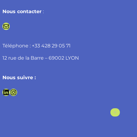
Nous contacter
:
E-mail
Téléphone : +33 428 29 05 71
12 rue de la Barre – 69002 LYON
Nous suivre
:
Lien linedin
Lien instagram
↑