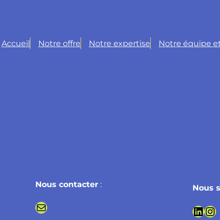
Accueil
Notre offre
Notre expertise
Notre équipe et
Nous contacter
:
Nous s
E-mail
Lien linedin
Lien instagram