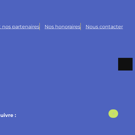
 nos partenaires
Nos honoraires
Nous contacter
↑
uivre
: